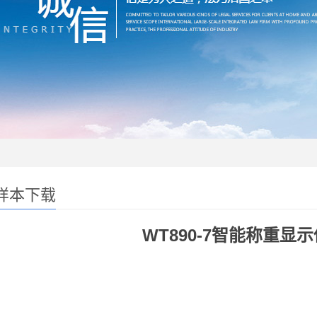
样本下载
WT890-7智能称重显