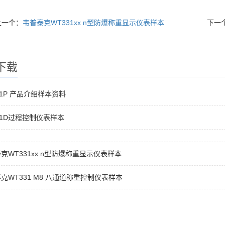
上一个：
韦普泰克WT331xx n型防爆称重显示仪表样本
下一
下载
31P 产品介绍样本资料
31D过程控制仪表样本
克WT331xx n型防爆称重显示仪表样本
克WT331 M8 八通道称重控制仪表样本