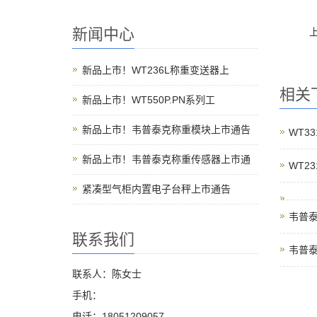
新闻中心
新品上市！WT236L称重变送器上
相关
新品上市！WT550P.PN系列工
新品上市！韦普泰克称重模块上市通告
WT3
新品上市！韦普泰克称重传感器上市通
WT2
紧凑型气柜内置电子台秤上市通告
韦普泰
联系我们
韦普泰
联系人：陈女士
手机：
电话：18051209057