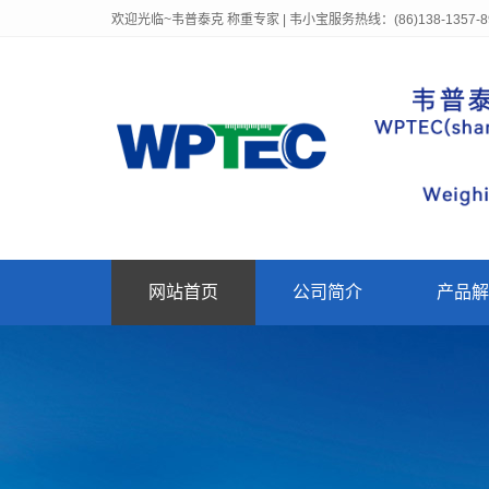
欢迎光临~韦普泰克 称重专家 | 韦小宝服务热线：(86)138-1357-8
网站首页
公司简介
产品解