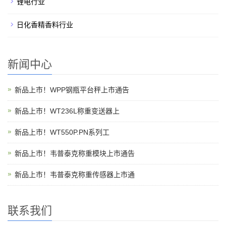
锂电行业
日化香精香料行业
新闻中心
新品上市！WPP钢瓶平台秤上市通告
新品上市！WT236L称重变送器上
新品上市！WT550P.PN系列工
新品上市！韦普泰克称重模块上市通告
新品上市！韦普泰克称重传感器上市通
联系我们