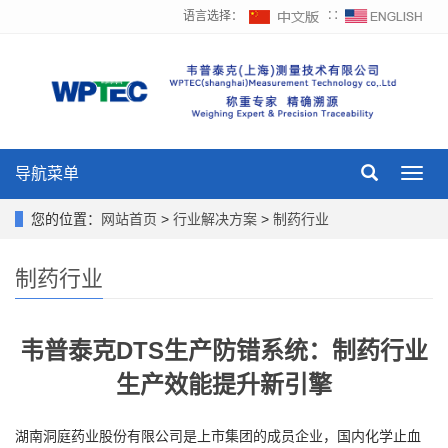
语言选择：
∷
导航菜单
Toggl
navig
您的位置：
网站首页
>
行业解决方案
>
制药行业
制药行业
韦普泰克DTS生产防错系统：制药行业
生产效能提升新引擎
湖南洞庭药业股份有限公司是上市集团的成员企业，国内化学止血