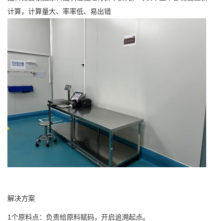
计算，计算量大、率率低、易出错
解决方案
1个原料点：负责给原料赋码，开启追溯起点。