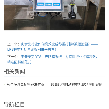
上一个：
肉食品行业如何高效完成称重打标&数据追溯？——
LPS称重打标系统案例快来看看！
下一个：
韦普泰克DTS生产防错系统：为饮料行业打造高效、
精准配料新范式
相关新闻
药企净含量抽检解决方案——胶囊片剂自动称重机现场应用案例
导航栏目