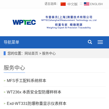
语言选择：
∷
导航菜单
Toggl
navig
您的位置：
网站首页
>
服务中心
服务中心
MFS手工配料系统样本
WT236x 本质安全型防爆秤样本
Exd-WT331防爆称重显示仪表样本