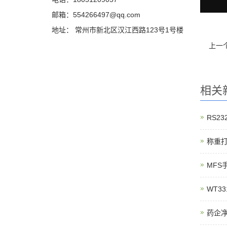
邮箱：554266497@qq.com
地址： 常州市新北区汉江西路123号1号楼
上一
相关
RS2
称重
MFS
WT3
药企