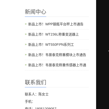
新闻中心
新品上市！WPP钢瓶平台秤上市通告
新品上市！WT236L称重变送器上
新品上市！WT550P.PN系列工
新品上市！韦普泰克称重模块上市通告
新品上市！韦普泰克称重传感器上市通
联系我们
联系人：陈女士
手机：
电话：18051209057