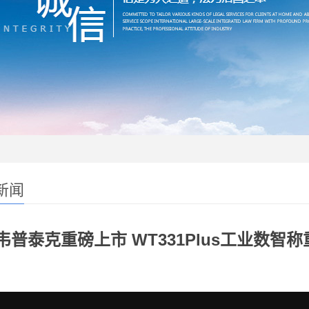
新闻
韦普泰克重磅上市 WT331Plus工业数智