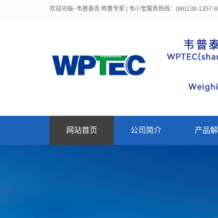
欢迎光临~韦普泰克 称重专家 | 韦小宝服务热线：(86)138-1357-8
网站首页
公司简介
产品解