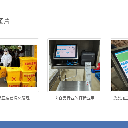
图片
院医废信息化管理
肉食品行业的打标应用
禽类加