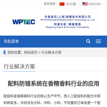
语言选择：
∷
导航菜单
Toggl
navig
您的位置：
网站首页
>
行业解决方案
行业解决方案
配料防错系统在香精香料行业的应用
配投料是香精香料行业的核心生产环节，而人工配投料的配方中原
料种类多，中间涉及大料、中料、小料，不同量的订单会使一个配