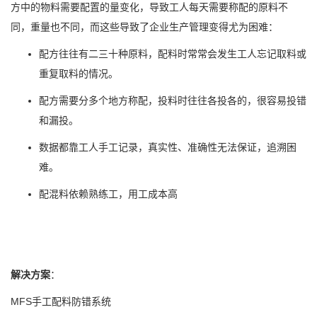
方中的物料需要配置的量变化，导致工人每天需要称配的原料不
同，重量也不同，而这些导致了企业生产管理变得尤为困难：
配方往往有二三十种原料，配料时常常会发生工人忘记取料或
重复取料的情况。
配方需要分多个地方称配，投料时往往各投各的，很容易投错
和漏投。
数据都靠工人手工记录，真实性、准确性无法保证，追溯困
难。
配混料依赖熟练工，用工成本高
解决方案
：
MFS手工配料防错系统